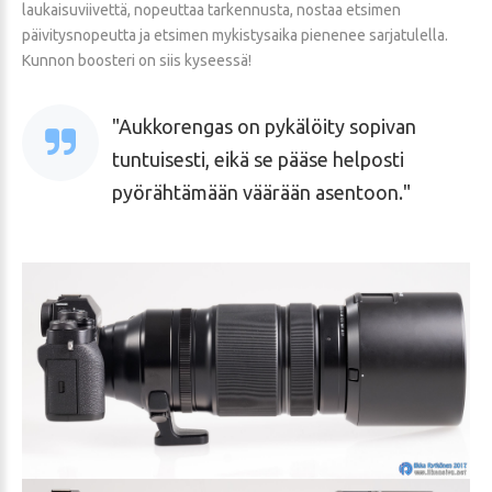
laukaisuviivettä, nopeuttaa tarkennusta, nostaa etsimen
päivitysnopeutta ja etsimen mykistysaika pienenee sarjatulella.
Kunnon boosteri on siis kyseessä!
Aukkorengas on pykälöity sopivan
tuntuisesti, eikä se pääse helposti
pyörähtämään väärään asentoon.