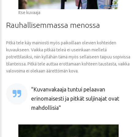
Itse kuvaaja
Rauhallisemmassa
menossa
Pitkä tele käy mainiosti myös paikoillaan olevien kohteiden
kuvaukseen. Vaikka pitkää teleä ei useinkaan mielletä
potrettilasiksi, niin kyllähän tämä myös sellaiseen taipuu sopivissa
tilanteissa. Pitkä tele auttaa erottamaan kohteen taustasta, vaikka
valovoima ei olekaan äärettömän kova.
Kuvanvakaaja tuntui pelaavan
erinomaisesti ja pitkät suljinajat ovat
mahdollisia