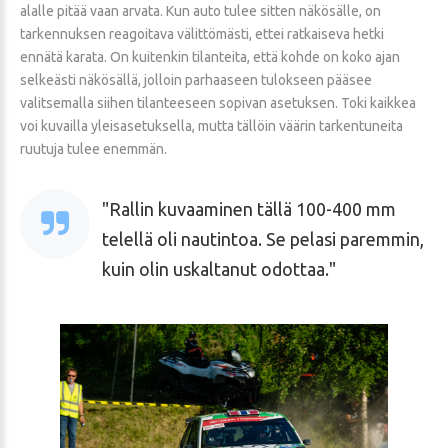
alalle pitää vaan arvata. Kun auto tulee sitten näkösälle, on
tarkennuksen reagoitava välittömästi, ettei ratkaiseva hetki
ennätä karata. On kuitenkin tilanteita, että kohde on koko ajan
selkeästi näkösällä, jolloin parhaaseen tulokseen pääsee
valitsemalla siihen tilanteeseen sopivan asetuksen. Toki kaikkea
voi kuvailla yleisasetuksella, mutta tällöin väärin tarkentuneita
ruutuja tulee enemmän.
Rallin kuvaaminen tällä 100-400 mm
telellä oli nautintoa. Se pelasi paremmin,
kuin olin uskaltanut odottaa.