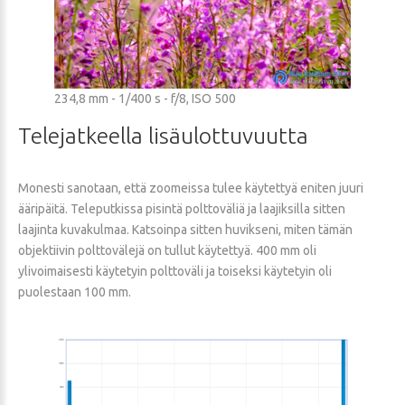
234,8 mm - 1/400 s - f/8, ISO 500
Telejatkeella
lisäulottuvuutta
Monesti sanotaan, että zoomeissa tulee käytettyä eniten juuri
ääripäitä. Teleputkissa pisintä polttoväliä ja laajiksilla sitten
laajinta kuvakulmaa. Katsoinpa sitten huvikseni, miten tämän
objektiivin polttovälejä on tullut käytettyä. 400 mm oli
ylivoimaisesti käytetyin polttoväli ja toiseksi käytetyin oli
puolestaan 100 mm.