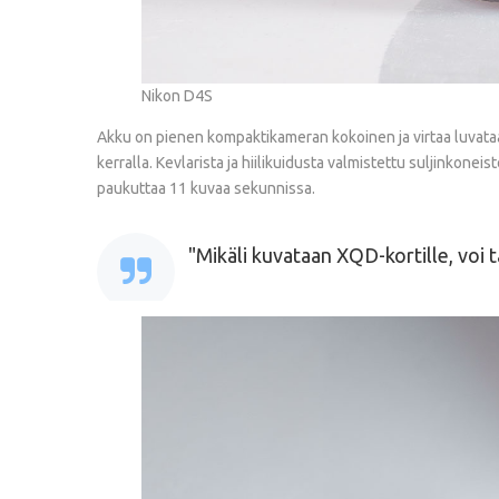
Nikon D4S
Akku on pienen kompaktikameran kokoinen ja virtaa luvataan 
kerralla. Kevlarista ja hiilikuidusta valmistettu suljinkonei
paukuttaa 11 kuvaa sekunnissa.
Mikäli kuvataan XQD-kortille, voi