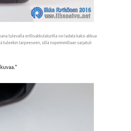
a tulevalla erillisakkulaturilla voi ladata kaksi akkua
ämä tuleekin tarpeeseen, sillä nopeimmillaan sarjatuli
-kuvaa.