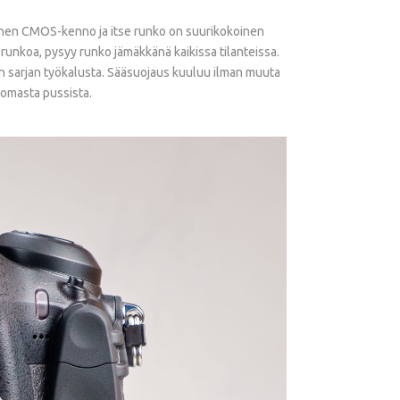
koinen CMOS-kenno ja itse runko on suurikokoinen
runkoa, pysyy runko jämäkkänä kaikissa tilanteissa.
 sarjan työkalusta. Sääsuojaus kuuluu ilman muuta
 omasta pussista.