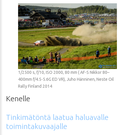
1/2500 s, f/10, ISO 2000, 80 mm ( AF-S Nikkor 80–
400mm f/4.5-5.6G ED VR), Juho Hänninen, Neste Oil
Rally Finland 2014
Kenelle
Tinkimätöntä
laatua
haluavalle
toimintakuvaajalle