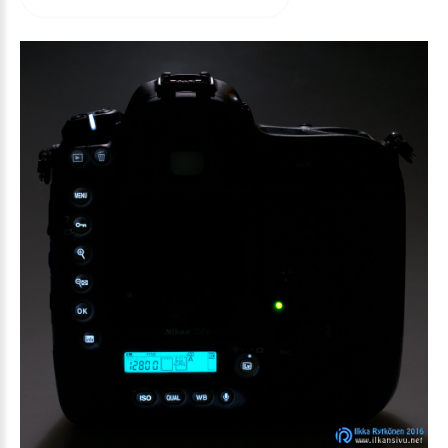
arvioida