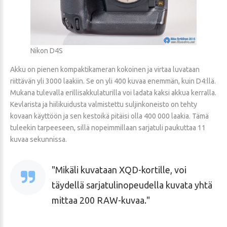
Nikon D4S
Akku on pienen kompaktikameran kokoinen ja virtaa luvataan
riittävän yli 3000 laakiin. Se on yli 400 kuvaa enemmän, kuin D4:llä.
Mukana tulevalla erillisakkulaturilla voi ladata kaksi akkua kerralla.
Kevlarista ja hiilikuidusta valmistettu suljinkoneisto on tehty
kovaan käyttöön ja sen kestoikä pitäisi olla 400 000 laakia. Tämä
tuleekin tarpeeseen, sillä nopeimmillaan sarjatuli paukuttaa 11
kuvaa sekunnissa.
Mikäli kuvataan XQD-kortille, voi
täydellä sarjatulinopeudella kuvata yhtä
mittaa 200 RAW-kuvaa.