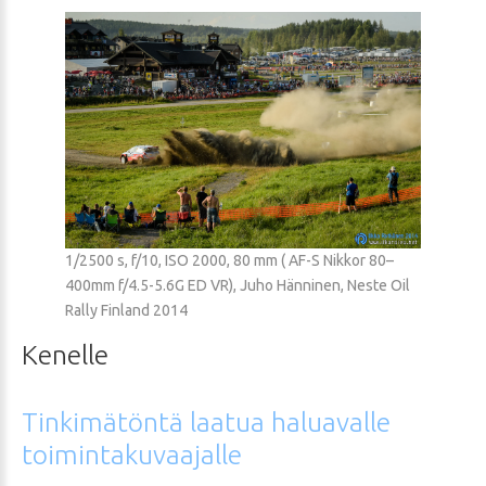
1/2500 s, f/10, ISO 2000, 80 mm ( AF-S Nikkor 80–
400mm f/4.5-5.6G ED VR), Juho Hänninen, Neste Oil
Rally Finland 2014
Kenelle
Tinkimätöntä
laatua
haluavalle
toimintakuvaajalle