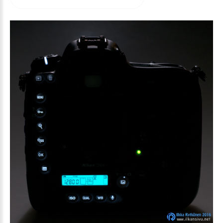
arvioida