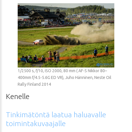
1/2500 s, f/10, ISO 2000, 80 mm ( AF-S Nikkor 80–
400mm f/4.5-5.6G ED VR), Juho Hänninen, Neste Oil
Rally Finland 2014
Kenelle
Tinkimätöntä
laatua
haluavalle
toimintakuvaajalle