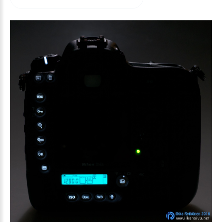
arvioida