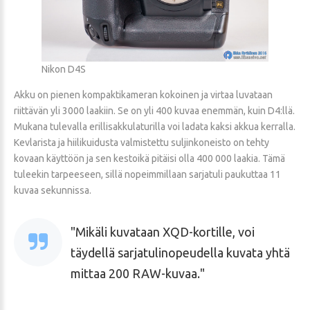
Nikon D4S
Akku on pienen kompaktikameran kokoinen ja virtaa luvataan
riittävän yli 3000 laakiin. Se on yli 400 kuvaa enemmän, kuin D4:llä.
Mukana tulevalla erillisakkulaturilla voi ladata kaksi akkua kerralla.
Kevlarista ja hiilikuidusta valmistettu suljinkoneisto on tehty
kovaan käyttöön ja sen kestoikä pitäisi olla 400 000 laakia. Tämä
tuleekin tarpeeseen, sillä nopeimmillaan sarjatuli paukuttaa 11
kuvaa sekunnissa.
Mikäli kuvataan XQD-kortille, voi
täydellä sarjatulinopeudella kuvata yhtä
mittaa 200 RAW-kuvaa.