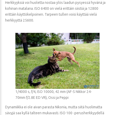
Herkkyyksiä voi huoletta nostaa ylös laadun pysyessä hyvänä ja
kohinan matalana. ISO 6400 on vielä erittäin siistiä ja 12800
erittäin käyttökelpoinen. Tarpeen tullen voisi käyttää vielä
herkkyyttä 25600.
1/4000 s, f/4, ISO 10000, 42 mm (AF-S Nikkor 24-
70mm f/2.8E ED VR), Ossi ja Peppi
Dynamiikka ei ole aivan parasta Nikonia, mutta siitä huolimatta
sävyjä saa kyllä talteen mukavasti. ISO 100 -perusherkkyydellä