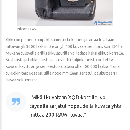
Nikon D4S
Akku on pienen kompaktikameran kokoinen ja virtaa luvataan
riittävän yli 3000 laakiin. Se on yli 400 kuvaa enemmän, kuin D4:llä.
Mukana tulevalla erillisakkulaturilla voi ladata kaksi akkua kerralla.
Kevlarista ja hiilikuidusta valmistettu suljinkoneisto on tehty
kovaan käyttöön ja sen kestoikä pitäisi olla 400 000 laakia. Tämä
tuleekin tarpeeseen, sillä nopeimmillaan sarjatuli paukuttaa 11
kuvaa sekunnissa.
Mikäli kuvataan XQD-kortille, voi
täydellä sarjatulinopeudella kuvata yhtä
mittaa 200 RAW-kuvaa.