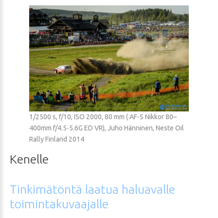
1/2500 s, f/10, ISO 2000, 80 mm ( AF-S Nikkor 80–
400mm f/4.5-5.6G ED VR), Juho Hänninen, Neste Oil
Rally Finland 2014
Kenelle
Tinkimätöntä
laatua
haluavalle
toimintakuvaajalle