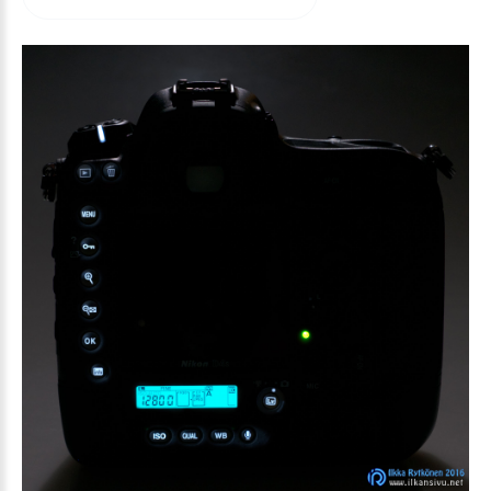
arvioida