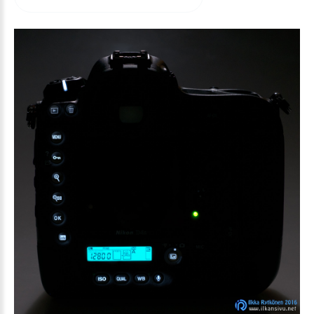
arvioida