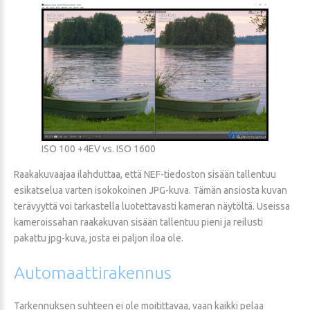
ISO 100 +4EV vs. ISO 1600
Raakakuvaajaa ilahduttaa, että NEF-tiedoston sisään tallentuu
esikatselua varten isokokoinen JPG-kuva. Tämän ansiosta kuvan
terävyyttä voi tarkastella luotettavasti kameran näytöltä. Useissa
kameroissahan raakakuvan sisään tallentuu pieni ja reilusti
pakattu jpg-kuva, josta ei paljon iloa ole.
Automaattirakennus
Tarkennuksen suhteen ei ole moitittavaa, vaan kaikki pelaa