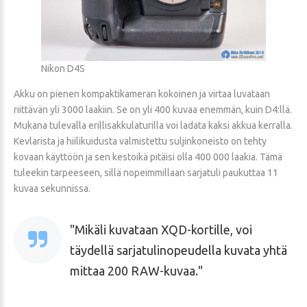
Nikon D4S
Akku on pienen kompaktikameran kokoinen ja virtaa luvataan
riittävän yli 3000 laakiin. Se on yli 400 kuvaa enemmän, kuin D4:llä.
Mukana tulevalla erillisakkulaturilla voi ladata kaksi akkua kerralla.
Kevlarista ja hiilikuidusta valmistettu suljinkoneisto on tehty
kovaan käyttöön ja sen kestoikä pitäisi olla 400 000 laakia. Tämä
tuleekin tarpeeseen, sillä nopeimmillaan sarjatuli paukuttaa 11
kuvaa sekunnissa.
Mikäli kuvataan XQD-kortille, voi
täydellä sarjatulinopeudella kuvata yhtä
mittaa 200 RAW-kuvaa.