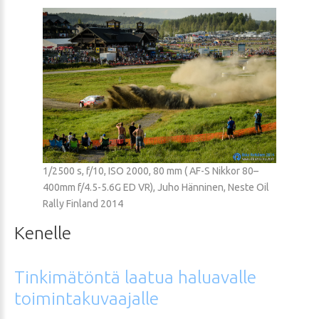
1/2500 s, f/10, ISO 2000, 80 mm ( AF-S Nikkor 80–
400mm f/4.5-5.6G ED VR), Juho Hänninen, Neste Oil
Rally Finland 2014
Kenelle
Tinkimätöntä
laatua
haluavalle
toimintakuvaajalle