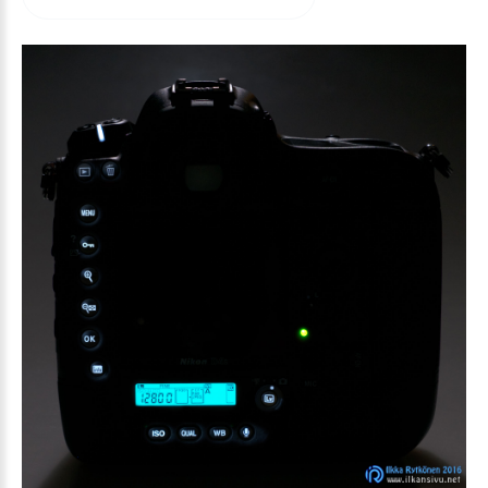
arvioida