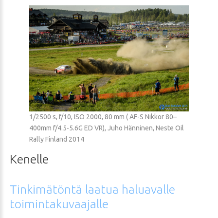
1/2500 s, f/10, ISO 2000, 80 mm ( AF-S Nikkor 80–
400mm f/4.5-5.6G ED VR), Juho Hänninen, Neste Oil
Rally Finland 2014
Kenelle
Tinkimätöntä
laatua
haluavalle
toimintakuvaajalle