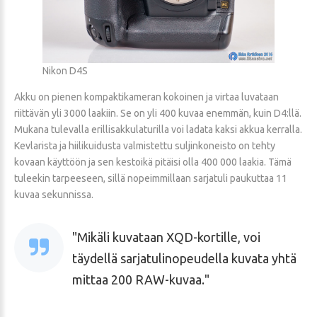
Nikon D4S
Akku on pienen kompaktikameran kokoinen ja virtaa luvataan
riittävän yli 3000 laakiin. Se on yli 400 kuvaa enemmän, kuin D4:llä.
Mukana tulevalla erillisakkulaturilla voi ladata kaksi akkua kerralla.
Kevlarista ja hiilikuidusta valmistettu suljinkoneisto on tehty
kovaan käyttöön ja sen kestoikä pitäisi olla 400 000 laakia. Tämä
tuleekin tarpeeseen, sillä nopeimmillaan sarjatuli paukuttaa 11
kuvaa sekunnissa.
Mikäli kuvataan XQD-kortille, voi
täydellä sarjatulinopeudella kuvata yhtä
mittaa 200 RAW-kuvaa.