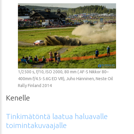
1/2500 s, f/10, ISO 2000, 80 mm ( AF-S Nikkor 80–
400mm f/4.5-5.6G ED VR), Juho Hänninen, Neste Oil
Rally Finland 2014
Kenelle
Tinkimätöntä
laatua
haluavalle
toimintakuvaajalle