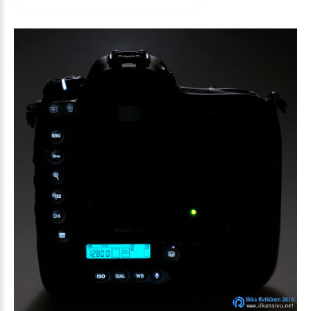
arvioida