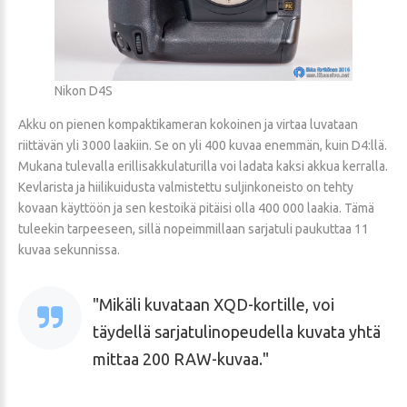
Nikon D4S
Akku on pienen kompaktikameran kokoinen ja virtaa luvataan
riittävän yli 3000 laakiin. Se on yli 400 kuvaa enemmän, kuin D4:llä.
Mukana tulevalla erillisakkulaturilla voi ladata kaksi akkua kerralla.
Kevlarista ja hiilikuidusta valmistettu suljinkoneisto on tehty
kovaan käyttöön ja sen kestoikä pitäisi olla 400 000 laakia. Tämä
tuleekin tarpeeseen, sillä nopeimmillaan sarjatuli paukuttaa 11
kuvaa sekunnissa.
Mikäli kuvataan XQD-kortille, voi
täydellä sarjatulinopeudella kuvata yhtä
mittaa 200 RAW-kuvaa.