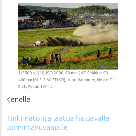
1/2500 s, f/10, ISO 2000, 80 mm ( AF-S Nikkor 80–
400mm f/4.5-5.6G ED VR), Juho Hänninen, Neste Oil
Rally Finland 2014
Kenelle
Tinkimätöntä
laatua
haluavalle
toimintakuvaajalle