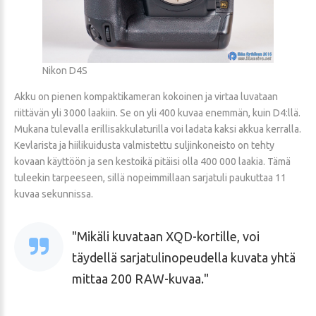
Nikon D4S
Akku on pienen kompaktikameran kokoinen ja virtaa luvataan
riittävän yli 3000 laakiin. Se on yli 400 kuvaa enemmän, kuin D4:llä.
Mukana tulevalla erillisakkulaturilla voi ladata kaksi akkua kerralla.
Kevlarista ja hiilikuidusta valmistettu suljinkoneisto on tehty
kovaan käyttöön ja sen kestoikä pitäisi olla 400 000 laakia. Tämä
tuleekin tarpeeseen, sillä nopeimmillaan sarjatuli paukuttaa 11
kuvaa sekunnissa.
Mikäli kuvataan XQD-kortille, voi
täydellä sarjatulinopeudella kuvata yhtä
mittaa 200 RAW-kuvaa.