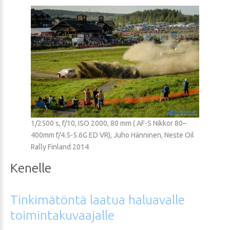
1/2500 s, f/10, ISO 2000, 80 mm ( AF-S Nikkor 80–
400mm f/4.5-5.6G ED VR), Juho Hänninen, Neste Oil
Rally Finland 2014
Kenelle
Tinkimätöntä
laatua
haluavalle
toimintakuvaajalle