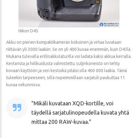
Nikon D4S
Akku on pienen kompaktikameran kokoinen ja virtaa luvataan
riittävän yli 3000 laakiin. Se on yli 400 kuvaa enemmän, kuin D4:llä.
Mukana tulevalla erillisakkulaturilla voi ladata kaksi akkua kerralla.
Kevlarista ja hiilikuidusta valmistettu suljinkoneisto on tehty
kovaan käyttöön ja sen kestoikä pitäisi olla 400 000 laakia. Tämä
tuleekin tarpeeseen, sillä nopeimmillaan sarjatuli paukuttaa 11
kuvaa sekunnissa.
Mikäli kuvataan XQD-kortille, voi
täydellä sarjatulinopeudella kuvata yhtä
mittaa 200 RAW-kuvaa.