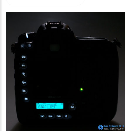
arvioida