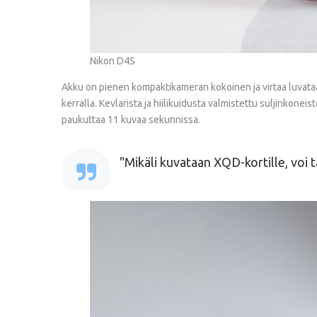
Nikon D4S
Akku on pienen kompaktikameran kokoinen ja virtaa luvataan 
kerralla. Kevlarista ja hiilikuidusta valmistettu suljinkonei
paukuttaa 11 kuvaa sekunnissa.
Mikäli kuvataan XQD-kortille, voi