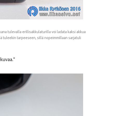
a tulevalla erillisakkulaturilla voi ladata kaksi akkua
ämä tuleekin tarpeeseen, sillä nopeimmillaan sarjatuli
-kuvaa.