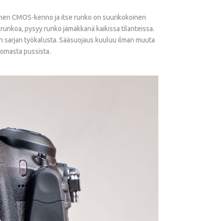
koinen CMOS-kenno ja itse runko on suurikokoinen
runkoa, pysyy runko jämäkkänä kaikissa tilanteissa.
 sarjan työkalusta. Sääsuojaus kuuluu ilman muuta
 omasta pussista.