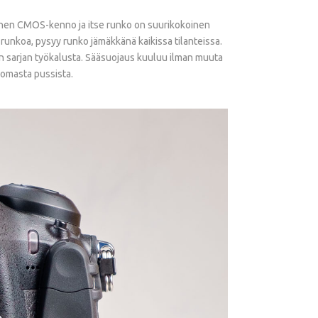
koinen CMOS-kenno ja itse runko on suurikokoinen
runkoa, pysyy runko jämäkkänä kaikissa tilanteissa.
 sarjan työkalusta. Sääsuojaus kuuluu ilman muuta
 omasta pussista.