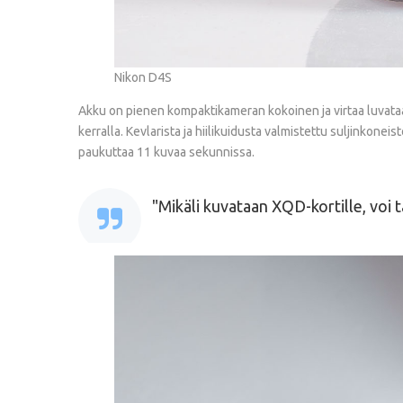
Nikon D4S
Akku on pienen kompaktikameran kokoinen ja virtaa luvataan 
kerralla. Kevlarista ja hiilikuidusta valmistettu suljinkonei
paukuttaa 11 kuvaa sekunnissa.
Mikäli kuvataan XQD-kortille, voi