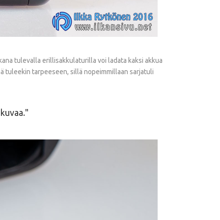
a tulevalla erillisakkulaturilla voi ladata kaksi akkua
ämä tuleekin tarpeeseen, sillä nopeimmillaan sarjatuli
-kuvaa.