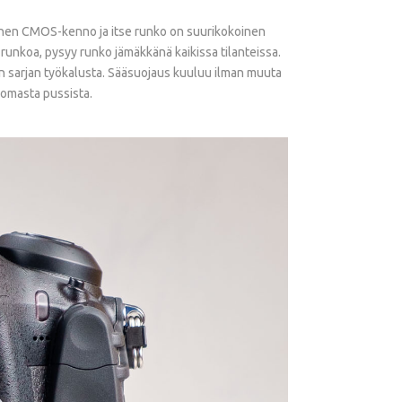
koinen CMOS-kenno ja itse runko on suurikokoinen
runkoa, pysyy runko jämäkkänä kaikissa tilanteissa.
 sarjan työkalusta. Sääsuojaus kuuluu ilman muuta
 omasta pussista.