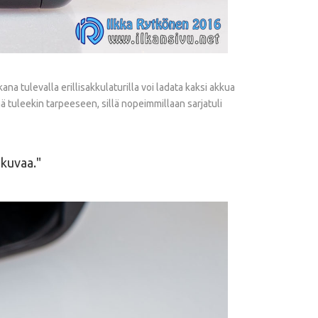
a tulevalla erillisakkulaturilla voi ladata kaksi akkua
ämä tuleekin tarpeeseen, sillä nopeimmillaan sarjatuli
-kuvaa.