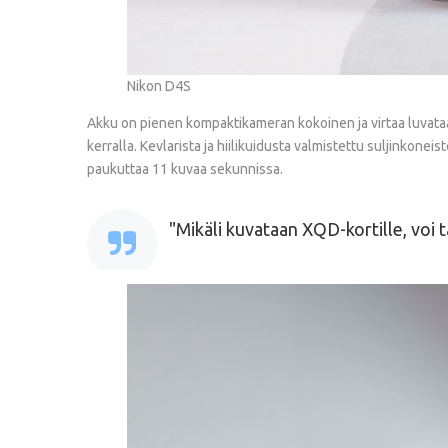
Nikon D4S
Akku on pienen kompaktikameran kokoinen ja virtaa luvataan 
kerralla. Kevlarista ja hiilikuidusta valmistettu suljinkonei
paukuttaa 11 kuvaa sekunnissa.
Mikäli kuvataan XQD-kortille, voi