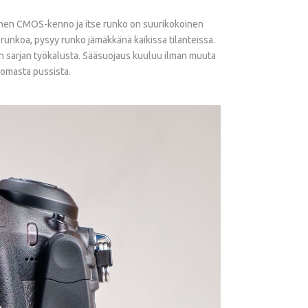
koinen CMOS-kenno ja itse runko on suurikokoinen
runkoa, pysyy runko jämäkkänä kaikissa tilanteissa.
 sarjan työkalusta. Sääsuojaus kuuluu ilman muuta
 omasta pussista.