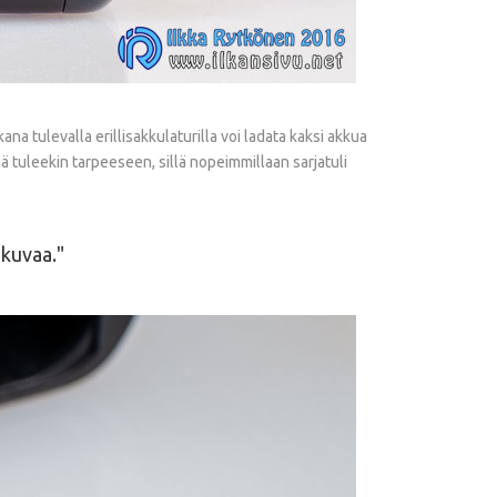
a tulevalla erillisakkulaturilla voi ladata kaksi akkua
ämä tuleekin tarpeeseen, sillä nopeimmillaan sarjatuli
-kuvaa.