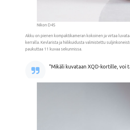
Nikon D4S
Akku on pienen kompaktikameran kokoinen ja virtaa luvataan 
kerralla. Kevlarista ja hiilikuidusta valmistettu suljinkonei
paukuttaa 11 kuvaa sekunnissa.
Mikäli kuvataan XQD-kortille, voi