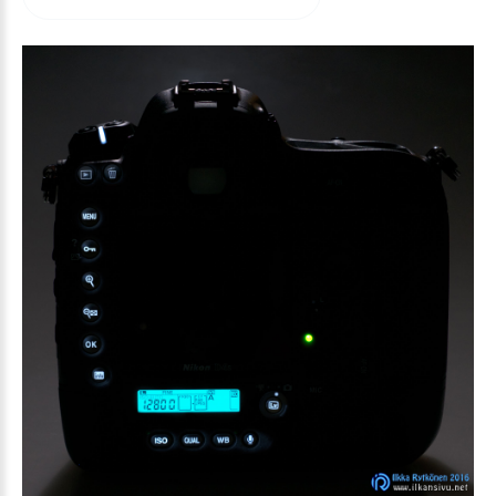
arvioida