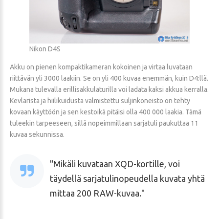
Nikon D4S
Akku on pienen kompaktikameran kokoinen ja virtaa luvataan
riittävän yli 3000 laakiin. Se on yli 400 kuvaa enemmän, kuin D4:llä.
Mukana tulevalla erillisakkulaturilla voi ladata kaksi akkua kerralla.
Kevlarista ja hiilikuidusta valmistettu suljinkoneisto on tehty
kovaan käyttöön ja sen kestoikä pitäisi olla 400 000 laakia. Tämä
tuleekin tarpeeseen, sillä nopeimmillaan sarjatuli paukuttaa 11
kuvaa sekunnissa.
Mikäli kuvataan XQD-kortille, voi
täydellä sarjatulinopeudella kuvata yhtä
mittaa 200 RAW-kuvaa.