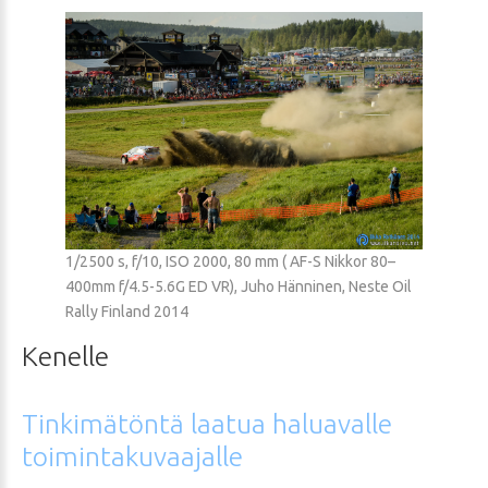
1/2500 s, f/10, ISO 2000, 80 mm ( AF-S Nikkor 80–
400mm f/4.5-5.6G ED VR), Juho Hänninen, Neste Oil
Rally Finland 2014
Kenelle
Tinkimätöntä
laatua
haluavalle
toimintakuvaajalle