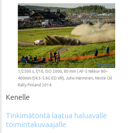
1/2500 s, f/10, ISO 2000, 80 mm ( AF-S Nikkor 80–
400mm f/4.5-5.6G ED VR), Juho Hänninen, Neste Oil
Rally Finland 2014
Kenelle
Tinkimätöntä
laatua
haluavalle
toimintakuvaajalle