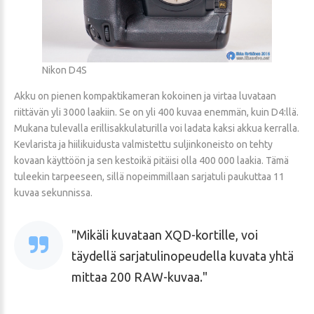
Nikon D4S
Akku on pienen kompaktikameran kokoinen ja virtaa luvataan
riittävän yli 3000 laakiin. Se on yli 400 kuvaa enemmän, kuin D4:llä.
Mukana tulevalla erillisakkulaturilla voi ladata kaksi akkua kerralla.
Kevlarista ja hiilikuidusta valmistettu suljinkoneisto on tehty
kovaan käyttöön ja sen kestoikä pitäisi olla 400 000 laakia. Tämä
tuleekin tarpeeseen, sillä nopeimmillaan sarjatuli paukuttaa 11
kuvaa sekunnissa.
Mikäli kuvataan XQD-kortille, voi
täydellä sarjatulinopeudella kuvata yhtä
mittaa 200 RAW-kuvaa.