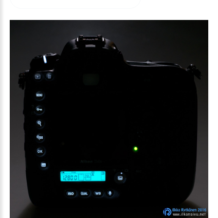
arvioida