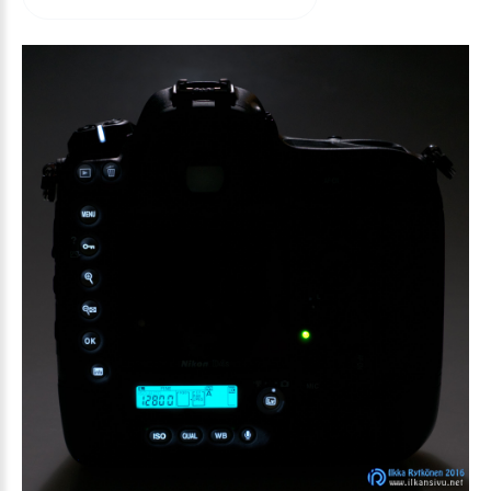
arvioida