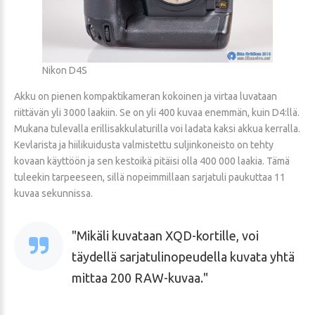
Nikon D4S
Akku on pienen kompaktikameran kokoinen ja virtaa luvataan
riittävän yli 3000 laakiin. Se on yli 400 kuvaa enemmän, kuin D4:llä.
Mukana tulevalla erillisakkulaturilla voi ladata kaksi akkua kerralla.
Kevlarista ja hiilikuidusta valmistettu suljinkoneisto on tehty
kovaan käyttöön ja sen kestoikä pitäisi olla 400 000 laakia. Tämä
tuleekin tarpeeseen, sillä nopeimmillaan sarjatuli paukuttaa 11
kuvaa sekunnissa.
Mikäli kuvataan XQD-kortille, voi
täydellä sarjatulinopeudella kuvata yhtä
mittaa 200 RAW-kuvaa.