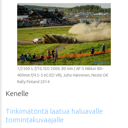
1/2500 s, f/10, ISO 2000, 80 mm ( AF-S Nikkor 80–
400mm f/4.5-5.6G ED VR), Juho Hänninen, Neste Oil
Rally Finland 2014
Kenelle
Tinkimätöntä
laatua
haluavalle
toimintakuvaajalle