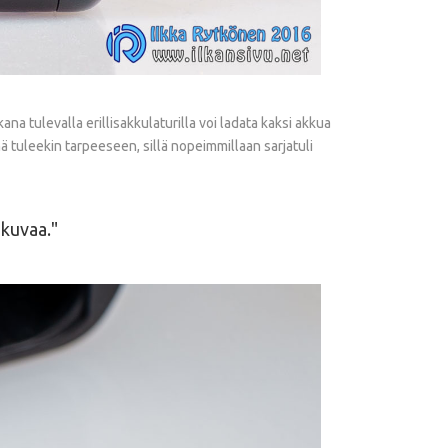
a tulevalla erillisakkulaturilla voi ladata kaksi akkua
ämä tuleekin tarpeeseen, sillä nopeimmillaan sarjatuli
-kuvaa.