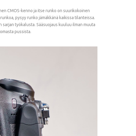
koinen CMOS-kenno ja itse runko on suurikokoinen
runkoa, pysyy runko jämäkkänä kaikissa tilanteissa.
 sarjan työkalusta. Sääsuojaus kuuluu ilman muuta
 omasta pussista.