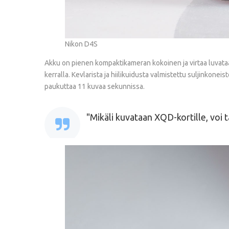
Nikon D4S
Akku on pienen kompaktikameran kokoinen ja virtaa luvataan 
kerralla. Kevlarista ja hiilikuidusta valmistettu suljinkonei
paukuttaa 11 kuvaa sekunnissa.
Mikäli kuvataan XQD-kortille, voi