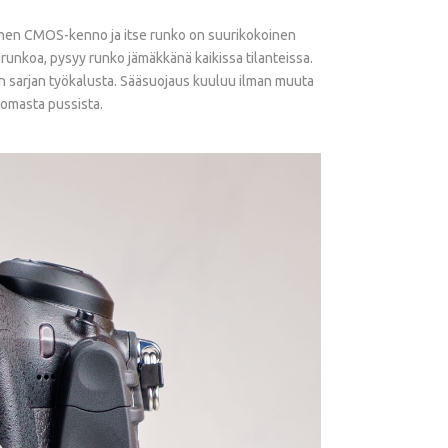
koinen CMOS-kenno ja itse runko on suurikokoinen
runkoa, pysyy runko jämäkkänä kaikissa tilanteissa.
 sarjan työkalusta. Sääsuojaus kuuluu ilman muuta
 omasta pussista.