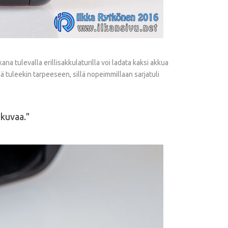
a tulevalla erillisakkulaturilla voi ladata kaksi akkua
ämä tuleekin tarpeeseen, sillä nopeimmillaan sarjatuli
-kuvaa.