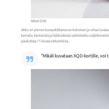
Nikon D4S
Akku on pienen kompaktikameran kokoinen ja virtaa luvataan 
kerralla. Kevlarista ja hiilikuidusta valmistettu suljinkonei
paukuttaa 11 kuvaa sekunnissa.
Mikäli kuvataan XQD-kortille, voi