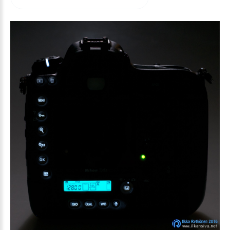
arvioida