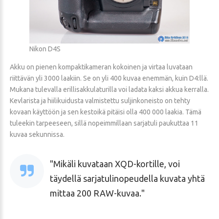
Nikon D4S
Akku on pienen kompaktikameran kokoinen ja virtaa luvataan
riittävän yli 3000 laakiin. Se on yli 400 kuvaa enemmän, kuin D4:llä.
Mukana tulevalla erillisakkulaturilla voi ladata kaksi akkua kerralla.
Kevlarista ja hiilikuidusta valmistettu suljinkoneisto on tehty
kovaan käyttöön ja sen kestoikä pitäisi olla 400 000 laakia. Tämä
tuleekin tarpeeseen, sillä nopeimmillaan sarjatuli paukuttaa 11
kuvaa sekunnissa.
Mikäli kuvataan XQD-kortille, voi
täydellä sarjatulinopeudella kuvata yhtä
mittaa 200 RAW-kuvaa.