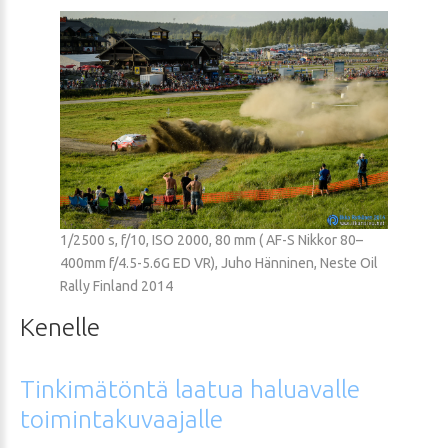
1/2500 s, f/10, ISO 2000, 80 mm ( AF-S Nikkor 80–
400mm f/4.5-5.6G ED VR), Juho Hänninen, Neste Oil
Rally Finland 2014
Kenelle
Tinkimätöntä
laatua
haluavalle
toimintakuvaajalle