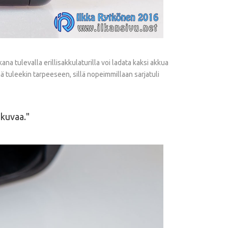
a tulevalla erillisakkulaturilla voi ladata kaksi akkua
ämä tuleekin tarpeeseen, sillä nopeimmillaan sarjatuli
-kuvaa.