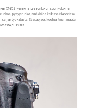
koinen CMOS-kenno ja itse runko on suurikokoinen
runkoa, pysyy runko jämäkkänä kaikissa tilanteissa.
 sarjan työkalusta. Sääsuojaus kuuluu ilman muuta
 omasta pussista.