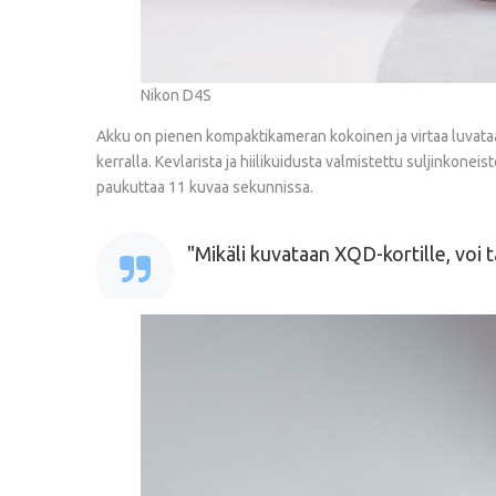
Nikon D4S
Akku on pienen kompaktikameran kokoinen ja virtaa luvataan 
kerralla. Kevlarista ja hiilikuidusta valmistettu suljinkonei
paukuttaa 11 kuvaa sekunnissa.
Mikäli kuvataan XQD-kortille, voi