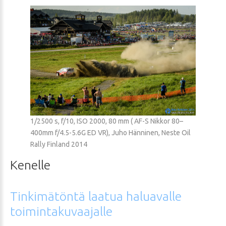
1/2500 s, f/10, ISO 2000, 80 mm ( AF-S Nikkor 80–
400mm f/4.5-5.6G ED VR), Juho Hänninen, Neste Oil
Rally Finland 2014
Kenelle
Tinkimätöntä
laatua
haluavalle
toimintakuvaajalle