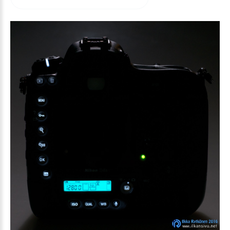
arvioida