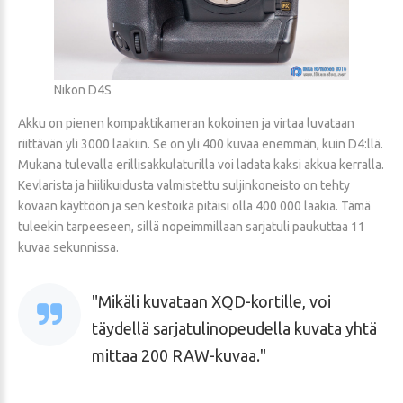
Nikon D4S
Akku on pienen kompaktikameran kokoinen ja virtaa luvataan
riittävän yli 3000 laakiin. Se on yli 400 kuvaa enemmän, kuin D4:llä.
Mukana tulevalla erillisakkulaturilla voi ladata kaksi akkua kerralla.
Kevlarista ja hiilikuidusta valmistettu suljinkoneisto on tehty
kovaan käyttöön ja sen kestoikä pitäisi olla 400 000 laakia. Tämä
tuleekin tarpeeseen, sillä nopeimmillaan sarjatuli paukuttaa 11
kuvaa sekunnissa.
Mikäli kuvataan XQD-kortille, voi
täydellä sarjatulinopeudella kuvata yhtä
mittaa 200 RAW-kuvaa.