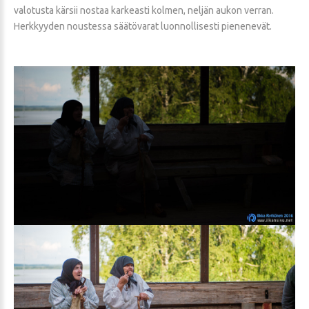
valotusta kärsii nostaa karkeasti kolmen, neljän aukon verran.
Herkkyyden noustessa säätövarat luonnollisesti pienenevät.