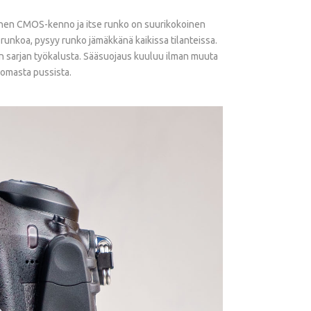
koinen CMOS-kenno ja itse runko on suurikokoinen
runkoa, pysyy runko jämäkkänä kaikissa tilanteissa.
 sarjan työkalusta. Sääsuojaus kuuluu ilman muuta
 omasta pussista.