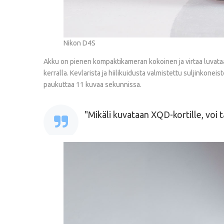
Nikon D4S
Akku on pienen kompaktikameran kokoinen ja virtaa luvataan 
kerralla. Kevlarista ja hiilikuidusta valmistettu suljinkonei
paukuttaa 11 kuvaa sekunnissa.
Mikäli kuvataan XQD-kortille, voi