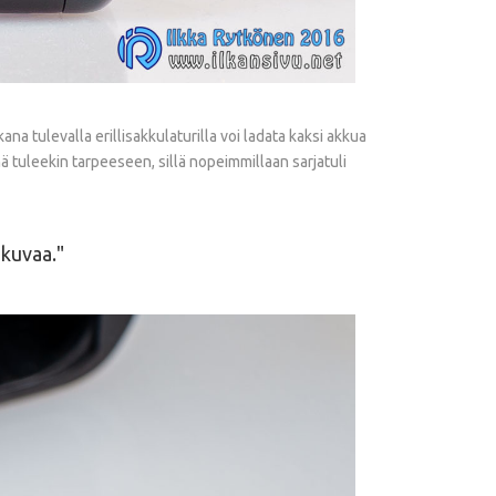
a tulevalla erillisakkulaturilla voi ladata kaksi akkua
ämä tuleekin tarpeeseen, sillä nopeimmillaan sarjatuli
-kuvaa.