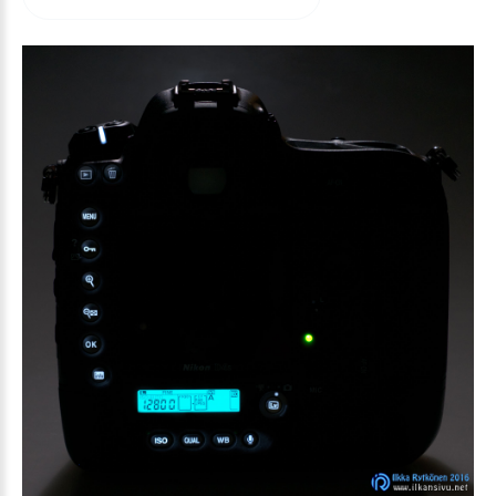
arvioida