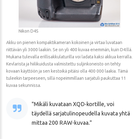
Nikon D4S
Akku on pienen kompaktikameran kokoinen ja virtaa luvataan
riittävän yli 3000 laakiin. Se on yli 400 kuvaa enemmän, kuin D4:llä.
Mukana tulevalla erillisakkulaturilla voi ladata kaksi akkua kerralla.
Kevlarista ja hiilikuidusta valmistettu suljinkoneisto on tehty
kovaan käyttöön ja sen kestoikä pitäisi olla 400 000 laakia. Tämä
tuleekin tarpeeseen, sillä nopeimmillaan sarjatuli paukuttaa 11
kuvaa sekunnissa.
Mikäli kuvataan XQD-kortille, voi
täydellä sarjatulinopeudella kuvata yhtä
mittaa 200 RAW-kuvaa.