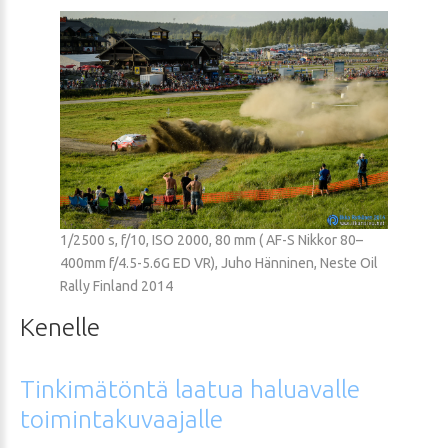
1/2500 s, f/10, ISO 2000, 80 mm ( AF-S Nikkor 80–
400mm f/4.5-5.6G ED VR), Juho Hänninen, Neste Oil
Rally Finland 2014
Kenelle
Tinkimätöntä
laatua
haluavalle
toimintakuvaajalle