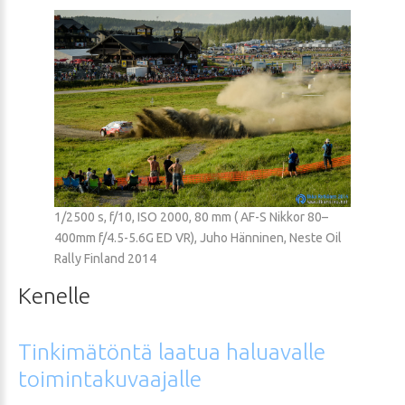
1/2500 s, f/10, ISO 2000, 80 mm ( AF-S Nikkor 80–
400mm f/4.5-5.6G ED VR), Juho Hänninen, Neste Oil
Rally Finland 2014
Kenelle
Tinkimätöntä
laatua
haluavalle
toimintakuvaajalle