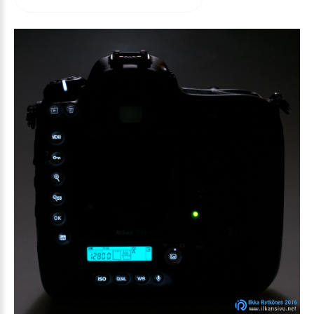
arvioida