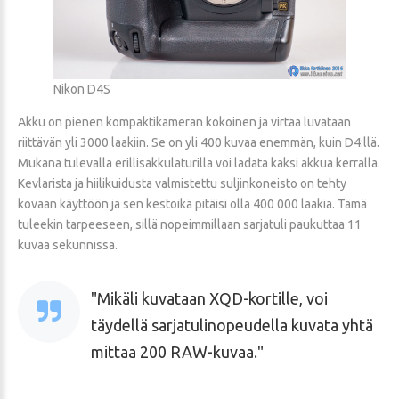
Nikon D4S
Akku on pienen kompaktikameran kokoinen ja virtaa luvataan
riittävän yli 3000 laakiin. Se on yli 400 kuvaa enemmän, kuin D4:llä.
Mukana tulevalla erillisakkulaturilla voi ladata kaksi akkua kerralla.
Kevlarista ja hiilikuidusta valmistettu suljinkoneisto on tehty
kovaan käyttöön ja sen kestoikä pitäisi olla 400 000 laakia. Tämä
tuleekin tarpeeseen, sillä nopeimmillaan sarjatuli paukuttaa 11
kuvaa sekunnissa.
Mikäli kuvataan XQD-kortille, voi
täydellä sarjatulinopeudella kuvata yhtä
mittaa 200 RAW-kuvaa.