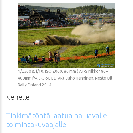
1/2500 s, f/10, ISO 2000, 80 mm ( AF-S Nikkor 80–
400mm f/4.5-5.6G ED VR), Juho Hänninen, Neste Oil
Rally Finland 2014
Kenelle
Tinkimätöntä
laatua
haluavalle
toimintakuvaajalle