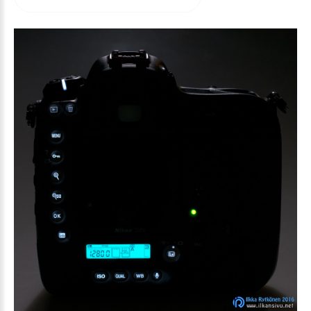
arvioida