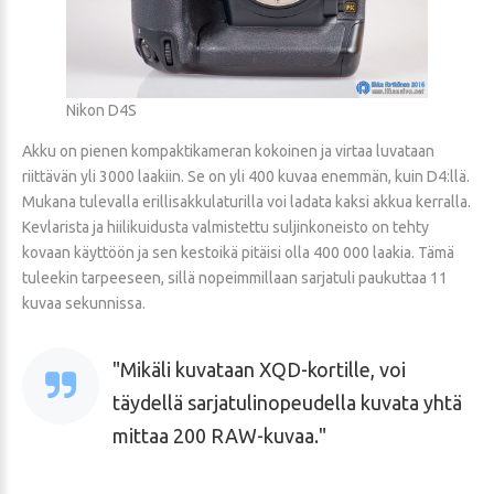
Nikon D4S
Akku on pienen kompaktikameran kokoinen ja virtaa luvataan
riittävän yli 3000 laakiin. Se on yli 400 kuvaa enemmän, kuin D4:llä.
Mukana tulevalla erillisakkulaturilla voi ladata kaksi akkua kerralla.
Kevlarista ja hiilikuidusta valmistettu suljinkoneisto on tehty
kovaan käyttöön ja sen kestoikä pitäisi olla 400 000 laakia. Tämä
tuleekin tarpeeseen, sillä nopeimmillaan sarjatuli paukuttaa 11
kuvaa sekunnissa.
Mikäli kuvataan XQD-kortille, voi
täydellä sarjatulinopeudella kuvata yhtä
mittaa 200 RAW-kuvaa.