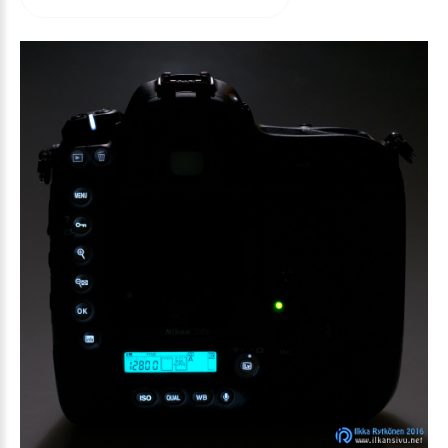
arvioida