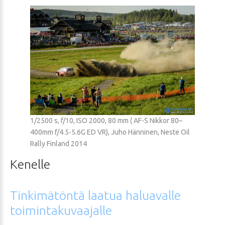
1/2500 s, f/10, ISO 2000, 80 mm ( AF-S Nikkor 80–
400mm f/4.5-5.6G ED VR), Juho Hänninen, Neste Oil
Rally Finland 2014
Kenelle
Tinkimätöntä
laatua
haluavalle
toimintakuvaajalle