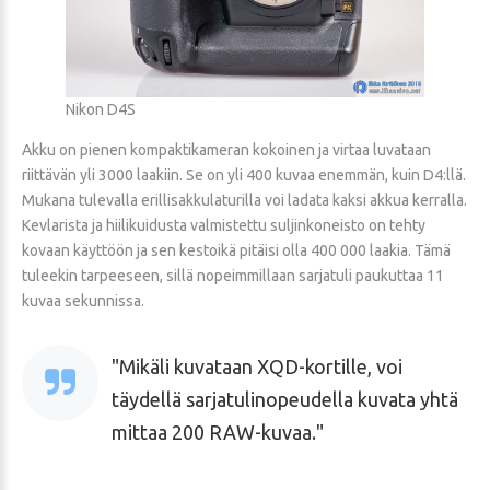
Nikon D4S
Akku on pienen kompaktikameran kokoinen ja virtaa luvataan
riittävän yli 3000 laakiin. Se on yli 400 kuvaa enemmän, kuin D4:llä.
Mukana tulevalla erillisakkulaturilla voi ladata kaksi akkua kerralla.
Kevlarista ja hiilikuidusta valmistettu suljinkoneisto on tehty
kovaan käyttöön ja sen kestoikä pitäisi olla 400 000 laakia. Tämä
tuleekin tarpeeseen, sillä nopeimmillaan sarjatuli paukuttaa 11
kuvaa sekunnissa.
Mikäli kuvataan XQD-kortille, voi
täydellä sarjatulinopeudella kuvata yhtä
mittaa 200 RAW-kuvaa.