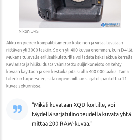
Nikon D4S
Akku on pienen kompaktikameran kokoinen ja virtaa luvataan
riittävän yli 3000 laakiin. Se on yli 400 kuvaa enemmän, kuin D4:llä.
Mukana tulevalla erillisakkulaturilla voi ladata kaksi akkua kerralla.
Kevlarista ja hiilikuidusta valmistettu suljinkoneisto on tehty
kovaan käyttöön ja sen kestoikä pitäisi olla 400 000 laakia. Tämä
tuleekin tarpeeseen, sillä nopeimmillaan sarjatuli paukuttaa 11
kuvaa sekunnissa.
Mikäli kuvataan XQD-kortille, voi
täydellä sarjatulinopeudella kuvata yhtä
mittaa 200 RAW-kuvaa.