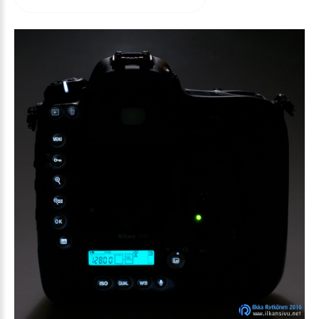
arvioida