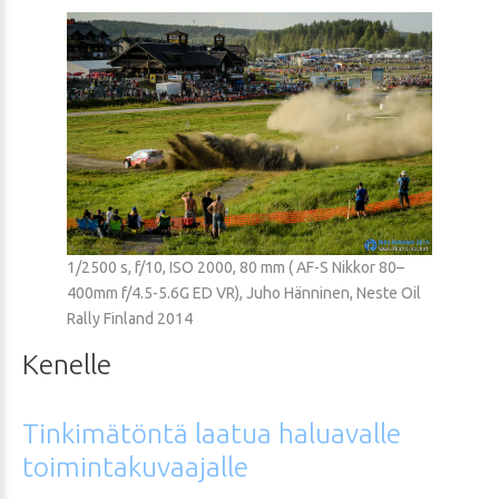
1/2500 s, f/10, ISO 2000, 80 mm ( AF-S Nikkor 80–
400mm f/4.5-5.6G ED VR), Juho Hänninen, Neste Oil
Rally Finland 2014
Kenelle
Tinkimätöntä
laatua
haluavalle
toimintakuvaajalle