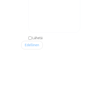
Lähetä
Edellinen