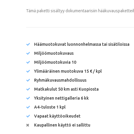
Tämä paketti sisältyy dokumentaarisiin hääkuvauspaketteih
Häämuotokuvat luonnonhelmassa tai sisätiloissa
Miljöömuotokuvaus
Miljöömuotokuvia 10
Ylimääräinen muotokuva 15 € / kpl
Ryhmäkuvausmahdollisuus
Matkakulut 50 km asti Kuopiosta
Yksityinen nettigalleria 6 kk
A4-tuloste 1 kpl
Vapaat käyttöoikeudet
Kaupallinen käyttö ei sallittu