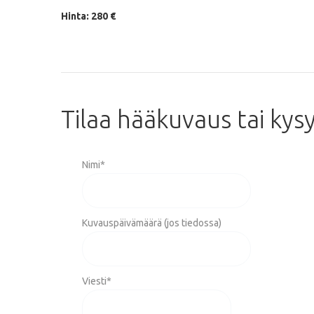
Hinta: 280 €
Tilaa
hääkuvaus
tai
kys
Nimi
*
Kuvauspäivämäärä (jos tiedossa)
Viesti
*