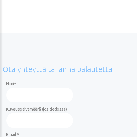
Ota
yhteyttä
tai
anna
palautetta
Nimi
*
Kuvauspäivämäärä (jos tiedossa)
Email *