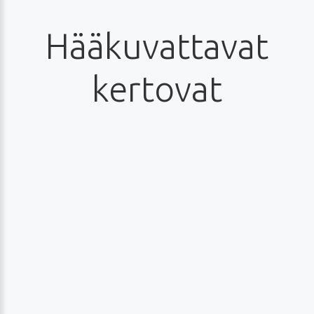
Hääkuvattavat
kertovat
Merja