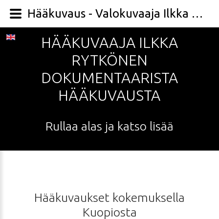
Hääkuvaus - Valokuvaaja Ilkka Rytkönen
HÄÄKUVAAJA
ILKKA
RYTKÖNEN
DOKUMENTAARISTA
HÄÄKUVAUSTA
Rullaa
alas
ja
katso
lisää
Hääkuvaukset
kokemuksella
Kuopiosta