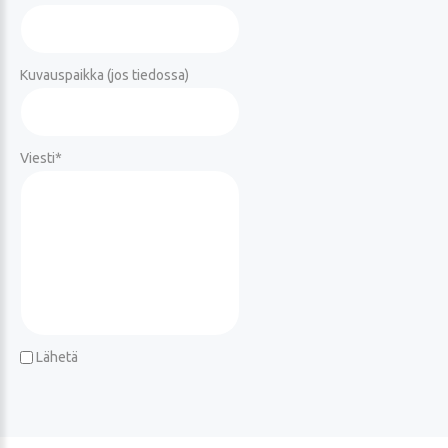
Kuvauspaikka (jos tiedossa)
Viesti
*
Lähetä