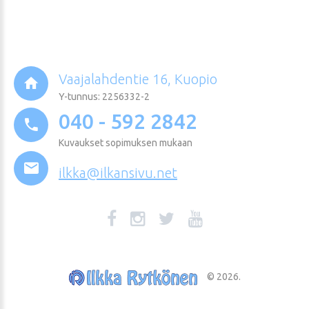
Vaajalahdentie 16, Kuopio
Y-tunnus: 2256332-2
040 - 592 2842
Kuvaukset sopimuksen mukaan
ilkka@ilkansivu.net
©
2026
.