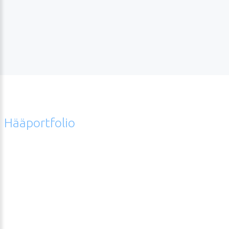
Hääportfolio
Error
hääkuvagalleriasta