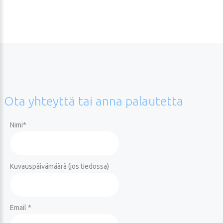
Ota
yhteyttä
tai
anna
palautetta
Nimi
*
Kuvauspäivämäärä (jos tiedossa)
Email *