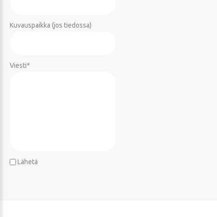
Kuvauspaikka (jos tiedossa)
Viesti
*
Lähetä