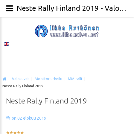
Neste Rally Finland 2019 - Valokuvaaja Ilkka Rytkönen
|
Valokuvat
|
Moottoriurheilu
|
MM-ralli
|
Neste Rally Finland 2019
Neste
Rally
Finland
2019
on 02 elokuu 2019
Käyttäjän