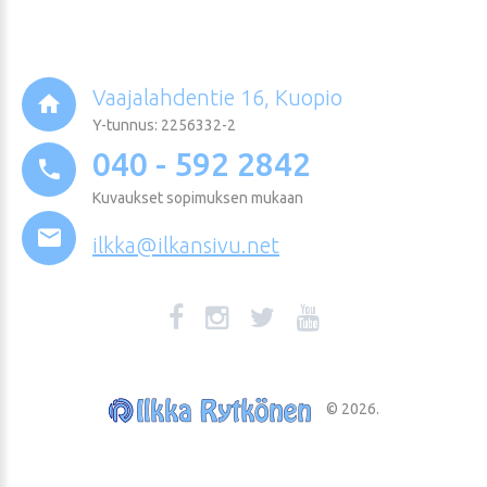
Vaajalahdentie 16, Kuopio
Y-tunnus: 2256332-2
040 - 592 2842
Kuvaukset sopimuksen mukaan
ilkka@ilkansivu.net
©
2026
.