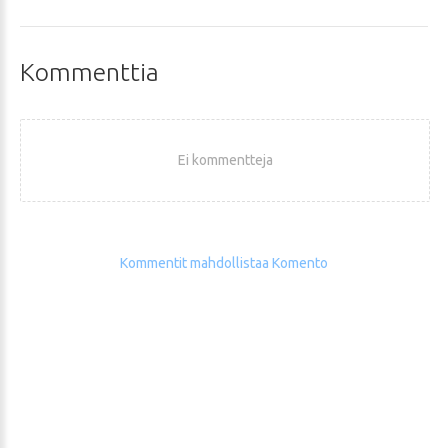
Kommenttia
Ei kommentteja
Kommentit mahdollistaa Komento