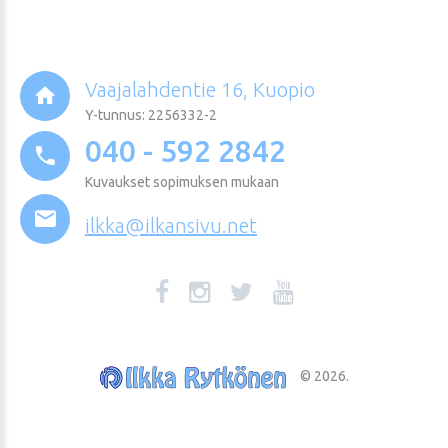
Vaajalahdentie 16, Kuopio
Y-tunnus: 2256332-2
040 - 592 2842
Kuvaukset sopimuksen mukaan
ilkka@ilkansivu.net
©
2026
.