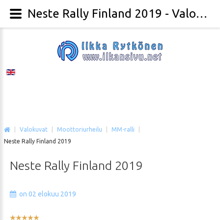
Neste Rally Finland 2019 - Valokuvaaja Ilkka Rytkönen
|
Valokuvat
|
Moottoriurheilu
|
MM-ralli
|
Neste Rally Finland 2019
Neste
Rally
Finland
2019
on 02 elokuu 2019
Käyttäjän