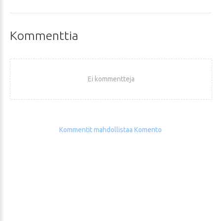
Kommenttia
Ei kommentteja
Kommentit mahdollistaa Komento