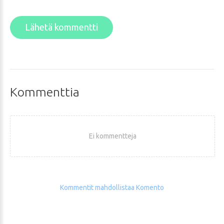
Lähetä kommentti
Kommenttia
Ei kommentteja
Kommentit mahdollistaa Komento