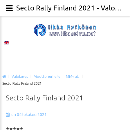
Secto Rally Finland 2021 - Valokuvaaja Ilkka Rytkönen
|
Valokuvat
|
Moottoriurheilu
|
MM-ralli
|
Secto Rally Finland 2021
Secto
Rally
Finland
2021
on 04 lokakuu 2021