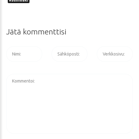
Ruuhimäki
Jätä
kommenttisi