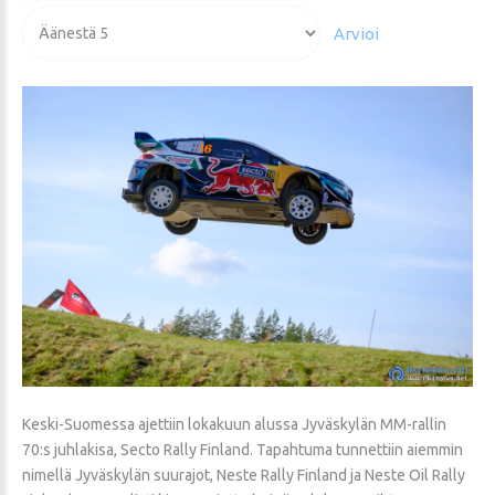
Voit
arvioida
Keski-Suomessa ajettiin lokakuun alussa Jyväskylän MM-rallin
70:s juhlakisa, Secto Rally Finland. Tapahtuma tunnettiin aiemmin
nimellä Jyväskylän suurajot, Neste Rally Finland ja Neste Oil Rally