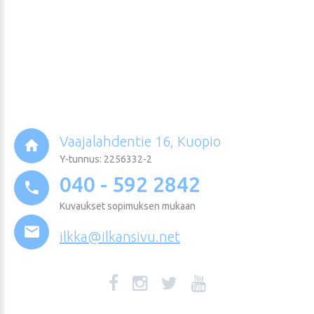
Vaajalahdentie 16, Kuopio
Y-tunnus: 2256332-2
040 - 592 2842
Kuvaukset sopimuksen mukaan
ilkka@ilkansivu.net