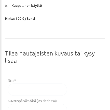
Kaupallinen käyttö
Hinta: 100 € / tunti
Tilaa
hautajaisten
kuvaus
tai
kysy
lisää
Nimi
*
Kuvauspäivämäärä (jos tiedossa)