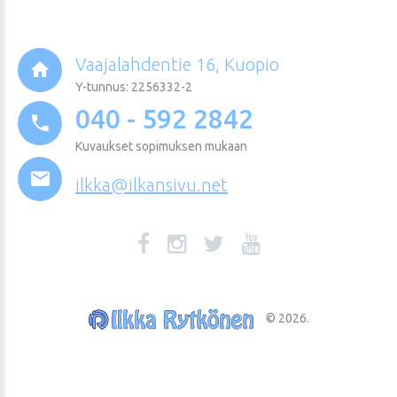
Vaajalahdentie 16, Kuopio
Y-tunnus: 2256332-2
040 - 592 2842
Kuvaukset sopimuksen mukaan
ilkka@ilkansivu.net
©
2026
.