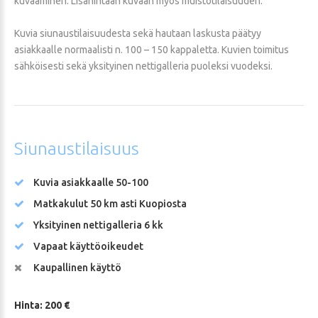
kuvaaminen. Lisähintaan kuvaan myös muistotilaisuuden.
Kuvia siunaustilaisuudesta sekä hautaan laskusta päätyy
asiakkaalle normaalisti n. 100 – 150 kappaletta. Kuvien toimitus
sähköisesti sekä yksityinen nettigalleria puoleksi vuodeksi.
Siunaustilaisuus
Kuvia asiakkaalle 50-100
Matkakulut 50 km asti Kuopiosta
Yksityinen nettigalleria 6 kk
Vapaat käyttöoikeudet
Kaupallinen käyttö
Hinta: 200 €