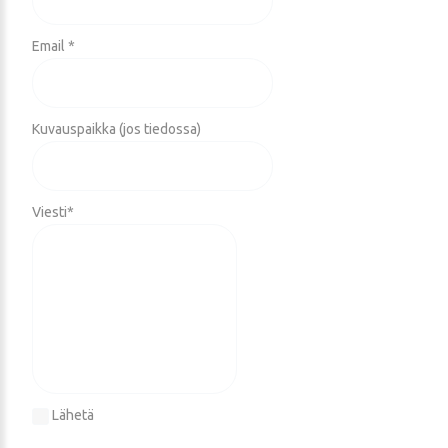
Email *
Kuvauspaikka (jos tiedossa)
Viesti
*
Lähetä