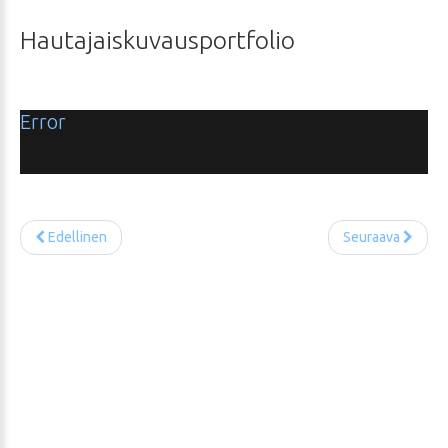
Hautajaiskuvausportfolio
Error
Edellinen
Seuraava