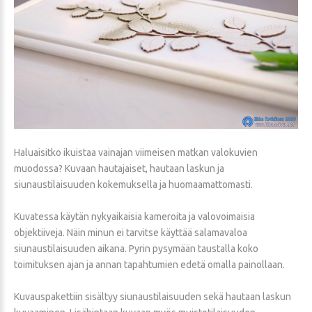
Haluaisitko ikuistaa vainajan viimeisen matkan valokuvien
muodossa? Kuvaan hautajaiset, hautaan laskun ja
siunaustilaisuuden kokemuksella ja huomaamattomasti.
Kuvatessa käytän nykyaikaisia kameroita ja valovoimaisia
objektiiveja. Näin minun ei tarvitse käyttää salamavaloa
siunaustilaisuuden aikana. Pyrin pysymään taustalla koko
toimituksen ajan ja annan tapahtumien edetä omalla painollaan.
Kuvauspakettiin sisältyy siunaustilaisuuden sekä hautaan laskun