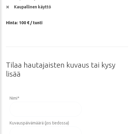
Kaupallinen käyttö
Hinta: 100 € / tunti
Tilaa
hautajaisten
kuvaus
tai
kysy
lisää
Nimi
*
Kuvauspäivämäärä (jos tiedossa)