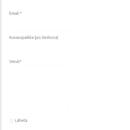
Email *
Kuvauspaikka (jos tiedossa)
Viesti
*
Lähetä