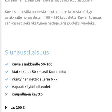
kuvaaminen. Lisähintaan kuvaan myös muistotilaisuuden.
Kuvia siunaustilaisuudesta sekä hautaan laskusta päätyy
asiakkaalle normaalisti n. 100 – 150 kappaletta. Kuvien toimitus
sähköisesti sekä yksityinen nettigalleria puoleksi vuodeksi.
Siunaustilaisuus
Kuvia asiakkaalle 50-100
Matkakulut 50 km asti Kuopiosta
Yksityinen nettigalleria 6 kk
Vapaat käyttöoikeudet
Kaupallinen käyttö
Hinta: 200 €