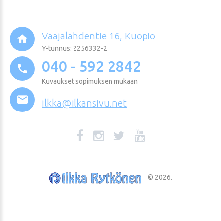
Vaajalahdentie 16, Kuopio
Y-tunnus: 2256332-2
040 - 592 2842
Kuvaukset sopimuksen mukaan
ilkka@ilkansivu.net
©
2026
.