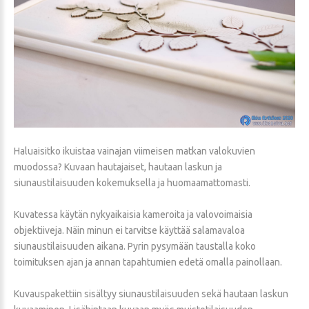
Haluaisitko ikuistaa vainajan viimeisen matkan valokuvien
muodossa? Kuvaan hautajaiset, hautaan laskun ja
siunaustilaisuuden kokemuksella ja huomaamattomasti.
Kuvatessa käytän nykyaikaisia kameroita ja valovoimaisia
objektiiveja. Näin minun ei tarvitse käyttää salamavaloa
siunaustilaisuuden aikana. Pyrin pysymään taustalla koko
toimituksen ajan ja annan tapahtumien edetä omalla painollaan.
Kuvauspakettiin sisältyy siunaustilaisuuden sekä hautaan laskun