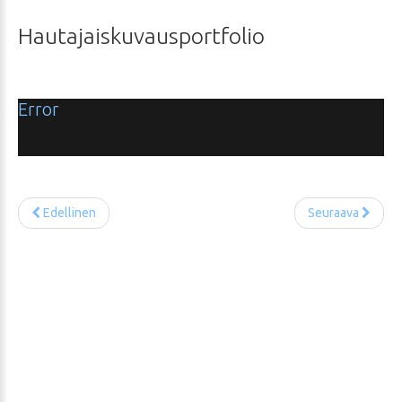
Hautajaiskuvausportfolio
Error
Edellinen
Seuraava