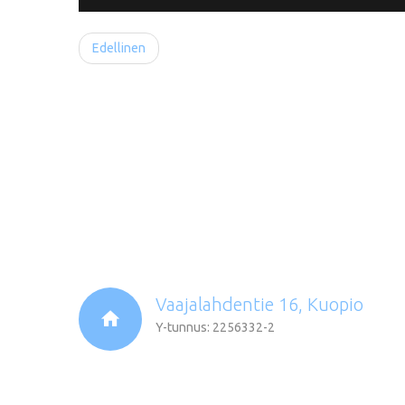
Edellinen
Vaajalahdentie 16, Kuopio
Y-tunnus: 2256332-2