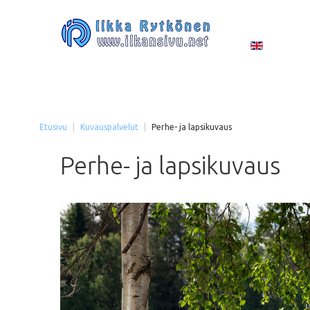
Etusivu
|
Kuvauspalvelut
|
Perhe- ja lapsikuvaus
Perhe-
ja
lapsikuvaus