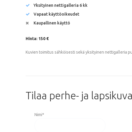
Yksityinen nettigalleria 6 kk
Vapaat käyttöoikeudet
Kaupallinen käyttö
Hinta: 150 €
Kuvien toimitus sähköisesti sekä yksityinen nettigalleria p
Tilaa
perhe-
ja
lapsikuv
Nimi
*