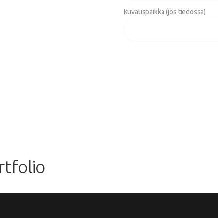
Kuvauspaikka (jos tiedossa)
tfolio