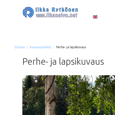
Etusivu
|
Kuvauspalvelut
|
Perhe- ja lapsikuvaus
Perhe-
ja
lapsikuvaus