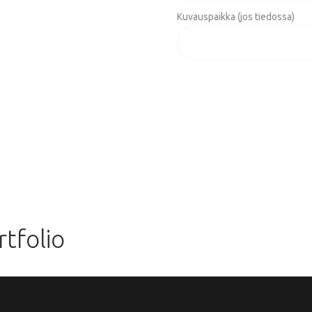
Kuvauspaikka (jos tiedossa)
tfolio