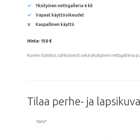
Yksityinen nettigalleria 6 kk
Vapaat käyttöoikeudet
Kaupallinen käyttö
Hinta: 150 €
Kuvien toimitus sähköisesti sekä yksityinen nettigalleria p
Tilaa
perhe-
ja
lapsikuv
Nimi
*