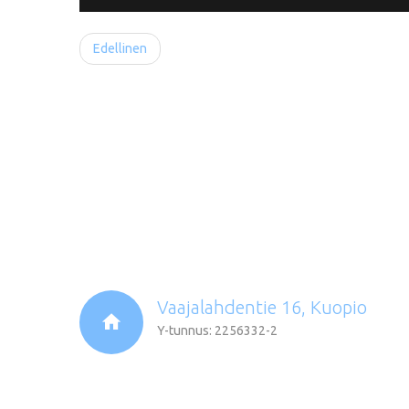
Edellinen
Vaajalahdentie 16, Kuopio
Y-tunnus: 2256332-2