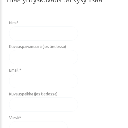
Nimi
*
Kuvauspäivämäärä (jos tiedossa)
Email *
Kuvauspaikka (jos tiedossa)
Viesti
*