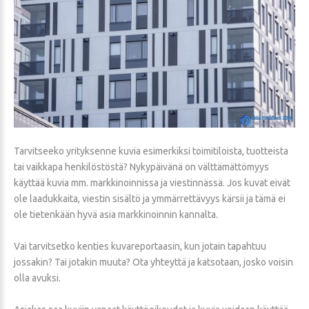
Tarvitseeko yrityksenne kuvia esimerkiksi toimitiloista, tuotteista
tai vaikkapa henkilöstöstä? Nykypäivänä on välttämättömyys
käyttää kuvia mm. markkinoinnissa ja viestinnässä. Jos kuvat eivät
ole laadukkaita, viestin sisältö ja ymmärrettävyys kärsii ja tämä ei
ole tietenkään hyvä asia markkinoinnin kannalta.
Vai tarvitsetko kenties kuvareportaasin, kun jotain tapahtuu
jossakin? Tai jotakin muuta? Ota yhteyttä ja katsotaan, josko voisin
olla avuksi.