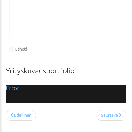
Lähetä
Yrityskuvausportfolio
Error
Edellinen
Seuraava