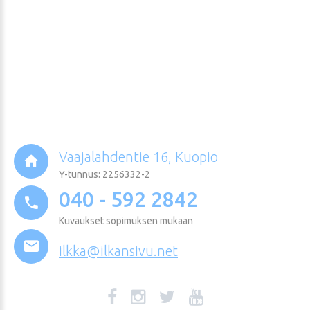
Vaajalahdentie 16, Kuopio
Y-tunnus: 2256332-2
040 - 592 2842
Kuvaukset sopimuksen mukaan
ilkka@ilkansivu.net