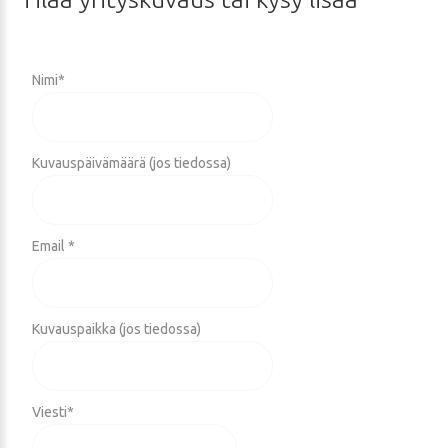
Nimi
*
Kuvauspäivämäärä (jos tiedossa)
Email *
Kuvauspaikka (jos tiedossa)
Viesti
*