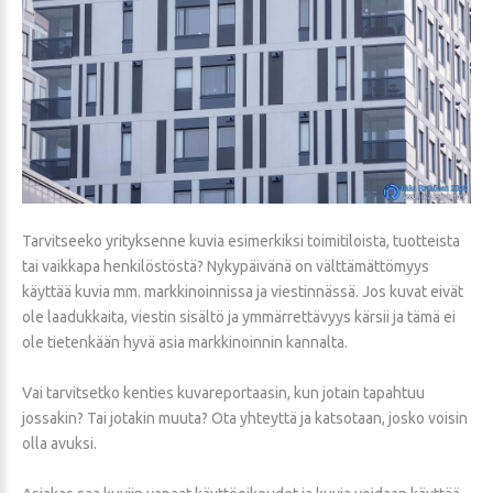
Tarvitseeko yrityksenne kuvia esimerkiksi toimitiloista, tuotteista
tai vaikkapa henkilöstöstä? Nykypäivänä on välttämättömyys
käyttää kuvia mm. markkinoinnissa ja viestinnässä. Jos kuvat eivät
ole laadukkaita, viestin sisältö ja ymmärrettävyys kärsii ja tämä ei
ole tietenkään hyvä asia markkinoinnin kannalta.
Vai tarvitsetko kenties kuvareportaasin, kun jotain tapahtuu
jossakin? Tai jotakin muuta? Ota yhteyttä ja katsotaan, josko voisin
olla avuksi.