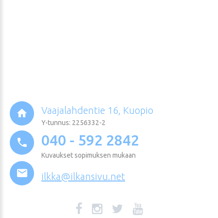
Vaajalahdentie 16, Kuopio
Y-tunnus: 2256332-2
040 - 592 2842
Kuvaukset sopimuksen mukaan
ilkka@ilkansivu.net