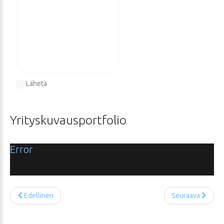
Lähetä
Yrityskuvausportfolio
Error
Edellinen
Seuraava