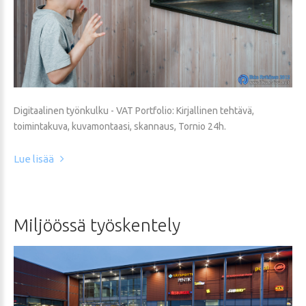
Digitaalinen työnkulku - VAT Portfolio: Kirjallinen tehtävä,
toimintakuva, kuvamontaasi, skannaus, Tornio 24h.
Lue lisää
Miljöössä
työskentely