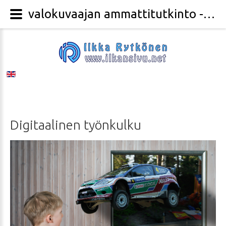
valokuvaajan ammattitutkinto - Valokuvaaja Ilkka Rytkönen
Digitaalinen
työnkulku