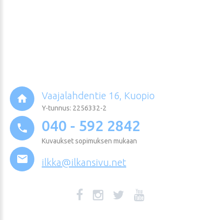
Vaajalahdentie 16, Kuopio
Y-tunnus: 2256332-2
040 - 592 2842
Kuvaukset sopimuksen mukaan
ilkka@ilkansivu.net