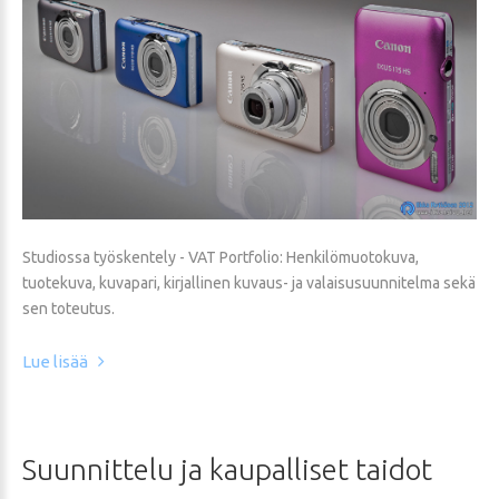
Studiossa työskentely - VAT Portfolio: Henkilömuotokuva,
tuotekuva, kuvapari, kirjallinen kuvaus- ja valaisusuunnitelma sekä
sen toteutus.
Lue lisää
Suunnittelu
ja
kaupalliset
taidot