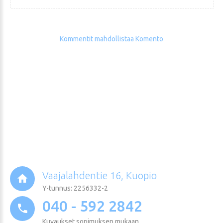
Kommentit mahdollistaa Komento
Vaajalahdentie 16, Kuopio
Y-tunnus: 2256332-2
040 - 592 2842
Kuvaukset sopimuksen mukaan