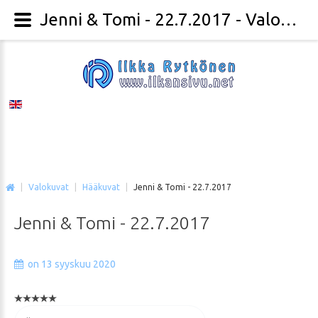
Jenni & Tomi - 22.7.2017 - Valokuvaaja Ilkka Rytkönen
|
Valokuvat
|
Hääkuvat
|
Jenni & Tomi - 22.7.2017
Jenni
&
Tomi
-
22.7.2017
on 13 syyskuu 2020
Voit