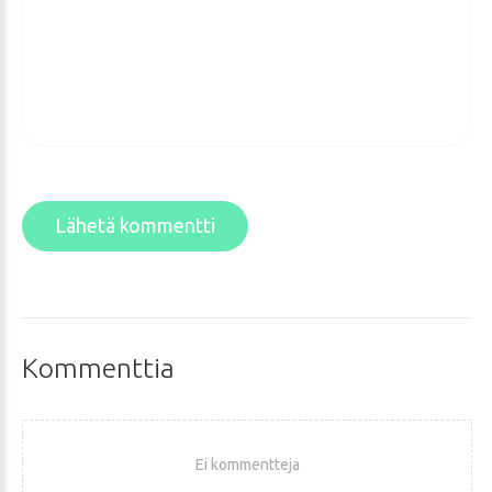
Lähetä kommentti
Kommenttia
Ei kommentteja