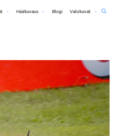
ut
Hääkuvaus
Blogi
Valokuvat
usta Iltaan (12+ H)
Hääkuvat
o Päivä (8h)
Moottoriurheilu
li Päivää (5h)
Matkailu
us
ljöömuotokuvaus
Sekalaiset
kiseremonia
kiminen + Miljöömuotokuvaus